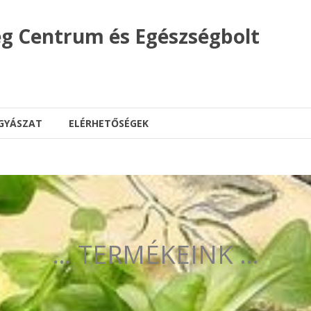
g Centrum és Egészségbolt
GYÁSZAT
ELÉRHETŐSÉGEK
… TERMÉKEINK …