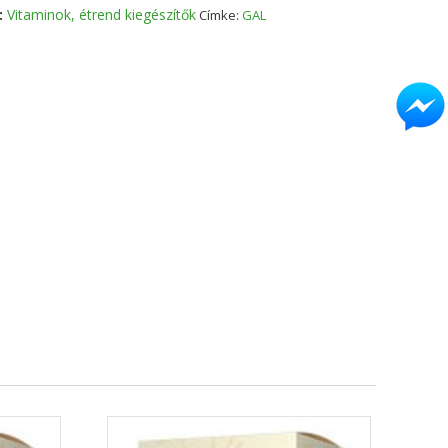
:
Vitaminok, étrend kiegészítők
Címke:
GAL