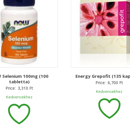
 Selenium 100mg (100
Energy Grepofit (135 kap
tabletta)
Price:
6,700
Ft
Price:
3,310
Ft
Kedvencekhez
Kedvencekhez