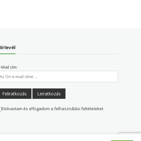
írlevél
-Mail cím:
Elolvastam és elfogadom a felhasználási feltételeket