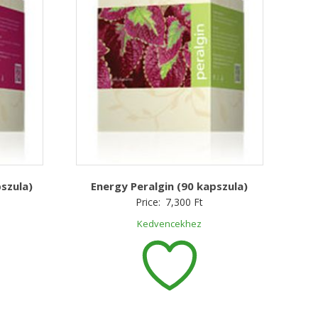
szula)
Energy Peralgin (90 kapszula)
Price:
7,300
Ft
Kedvencekhez