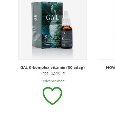
GAL K-komplex vitamin (30 adag)
NOW
Price:
2,590
Ft
Kedvencekhez