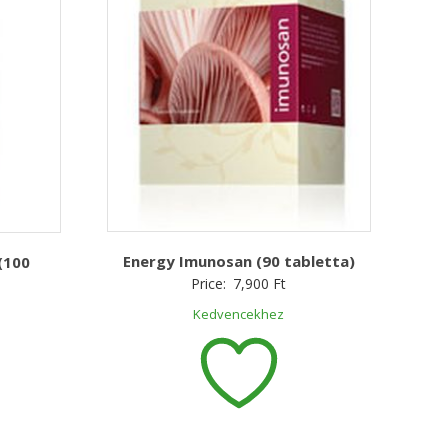
Energy Imunosan (90 tabletta)
(100
Price:
7,900
Ft
Kedvencekhez