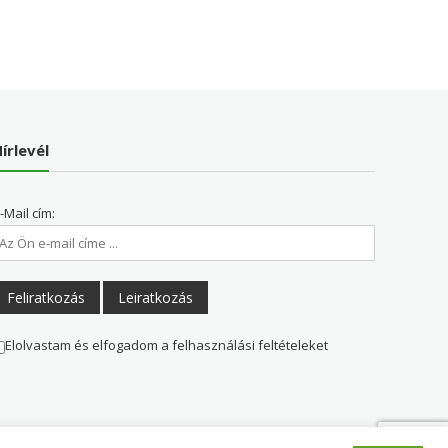
írlevél
-Mail cím:
Elolvastam és elfogadom a felhasználási feltételeket