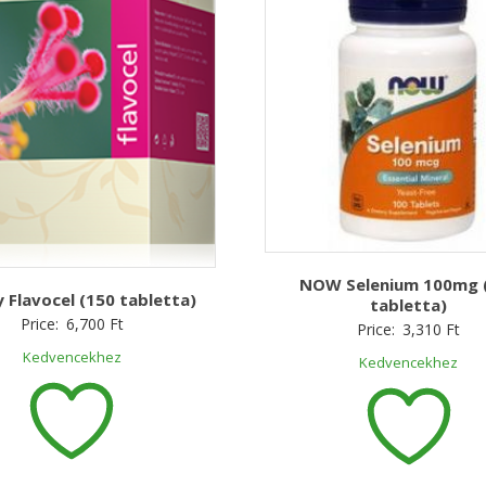
NOW Selenium 100mg 
 Flavocel (150 tabletta)
tabletta)
Price:
6,700
Ft
Price:
3,310
Ft
Kedvencekhez
Kedvencekhez