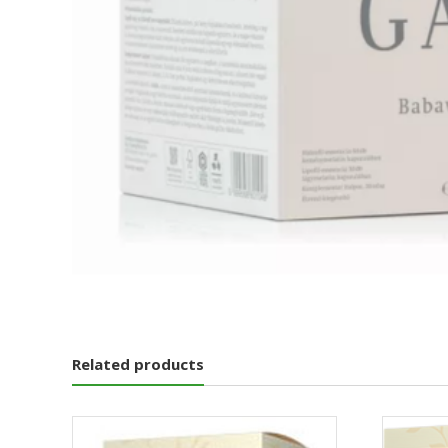
Related products