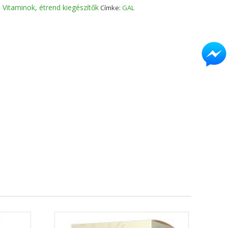
:
Vitaminok, étrend kiegészítők
Címke:
GAL