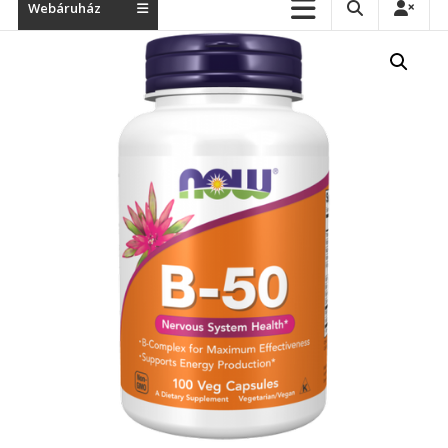
Webáruház