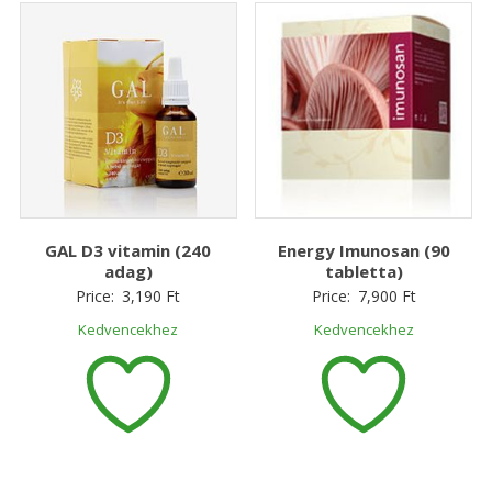
Energy Imunosan (90
GAL D3 vitamin (240
tabletta)
adag)
Price:
7,900
Ft
Price:
3,190
Ft
Kedvencekhez
Kedvencekhez