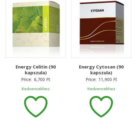
Energy Celitin (90
Energy Cytosan (90
kapszula)
kapszula)
Price:
6,700
Ft
Price:
11,900
Ft
Kedvencekhez
Kedvencekhez