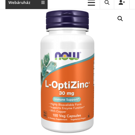
Webáruház