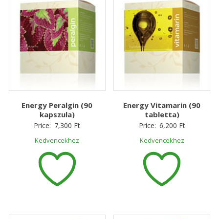
Energy Peralgin (90
Energy Vitamarin (90
kapszula)
tabletta)
Price:
7,300
Ft
Price:
6,200
Ft
Kedvencekhez
Kedvencekhez