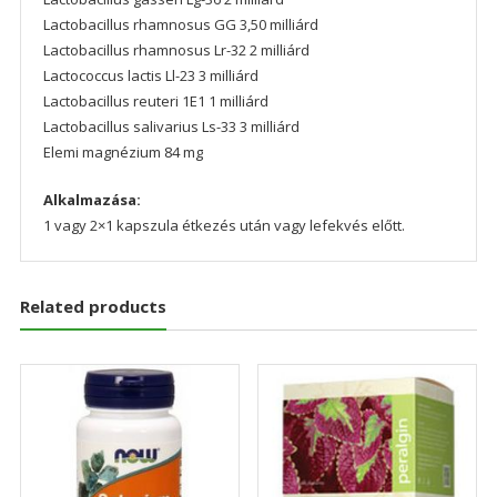
Lactobacillus rhamnosus GG 3,50 milliárd
Lactobacillus rhamnosus Lr-32 2 milliárd
Lactococcus lactis Ll-23 3 milliárd
Lactobacillus reuteri 1E1 1 milliárd
Lactobacillus salivarius Ls-33 3 milliárd
Elemi magnézium 84 mg
Alkalmazása:
1 vagy 2×1 kapszula étkezés után vagy lefekvés előtt.
Related products