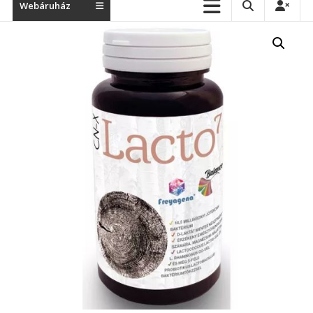
Webáruház