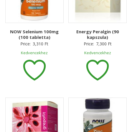
NOW Selenium 100mg
Energy Peralgin (90
(100 tabletta)
kapszula)
Price:
3,310
Ft
Price:
7,300
Ft
Kedvencekhez
Kedvencekhez