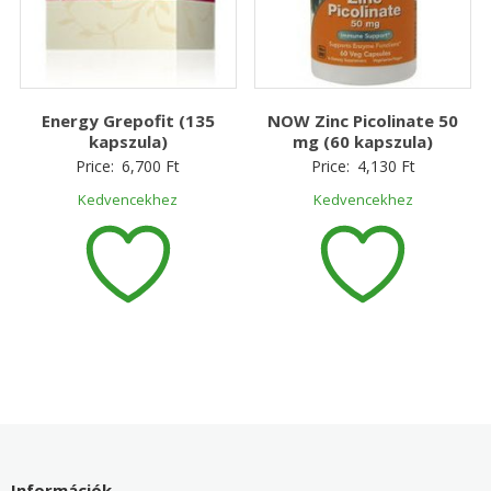
Energy Grepofit (135
NOW Zinc Picolinate 50
kapszula)
mg (60 kapszula)
Price:
6,700
Ft
Price:
4,130
Ft
Kedvencekhez
Kedvencekhez
Információk