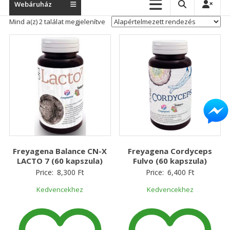
Webáruház
Mind a(z) 2 találat megjelenítve
Freyagena Balance CN-X
Freyagena Cordyceps
LACTO 7 (60 kapszula)
Fulvo (60 kapszula)
Price:
8,300
Ft
Price:
6,400
Ft
Kedvencekhez
Kedvencekhez