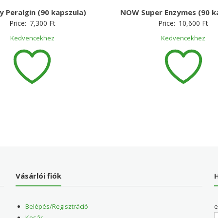
y Peralgin (90 kapszula)
NOW Super Enzymes (90 ka
Price:
7,300
Ft
Price:
10,600
Ft
Kedvencekhez
Kedvencekhez
Vásárlói fiók
H
Belépés/Regisztráció
e
Kosár