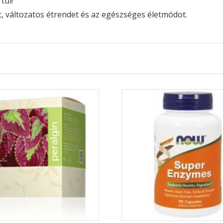
túl!
t, változatos étrendet és az egészséges életmódot.