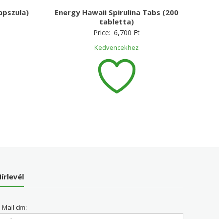
pszula)
Energy Hawaii Spirulina Tabs (200
tabletta)
Price:
6,700
Ft
Kedvencekhez
írlevél
-Mail cím: