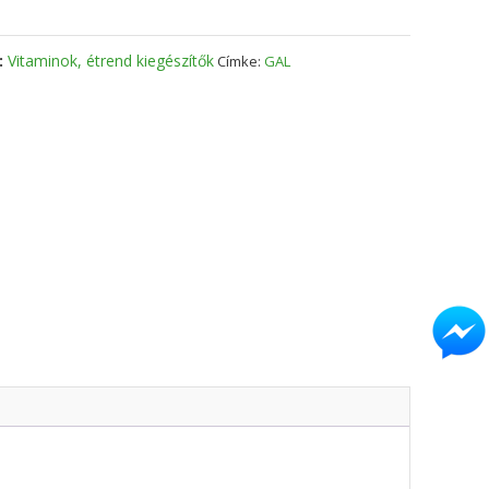
:
Vitaminok, étrend kiegészítők
Címke:
GAL