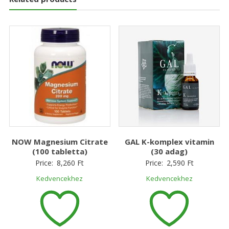
NOW Magnesium Citrate
GAL K-komplex vitamin
(100 tabletta)
(30 adag)
Price:
8,260
Ft
Price:
2,590
Ft
Kedvencekhez
Kedvencekhez