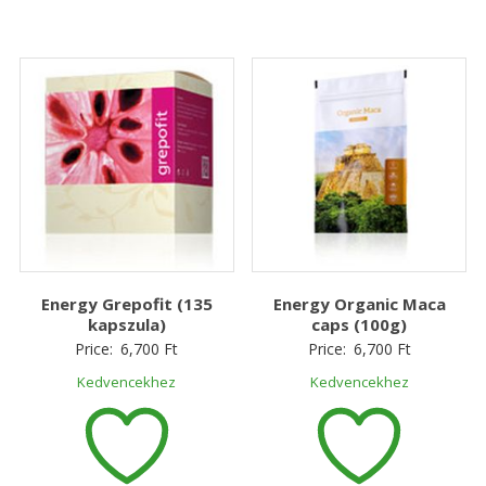
Energy Grepofit (135
Energy Organic Maca
kapszula)
caps (100g)
Price:
6,700
Ft
Price:
6,700
Ft
Kedvencekhez
Kedvencekhez