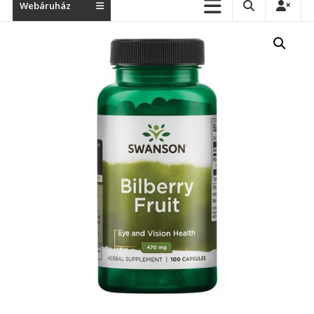
Webáruház