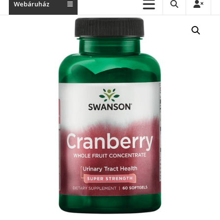
Webáruház