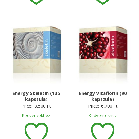
Energy Skeletin (135
Energy Vitaflorin (90
kapszula)
kapszula)
Price:
8,500
Ft
Price:
6,700
Ft
Kedvencekhez
Kedvencekhez