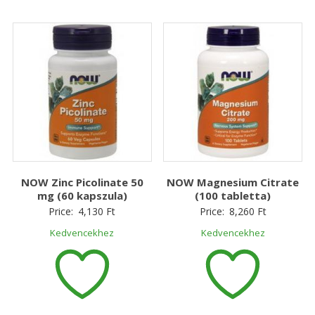
NOW Zinc Picolinate 50
NOW Magnesium Citrate
mg (60 kapszula)
(100 tabletta)
Price:
4,130
Ft
Price:
8,260
Ft
Kedvencekhez
Kedvencekhez