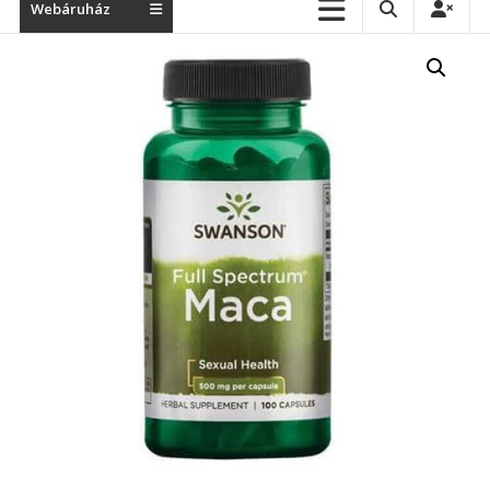
Webáruház