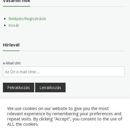
Vásárlói fiók
Belépés/Regisztráció
Kosár
Hírlevél
e-Mail cím:
Elolvastam és elfogadom a felhasználási feltételeket
We use cookies on our website to give you the most
relevant experience by remembering your preferences and
repeat visits. By clicking “Accept”, you consent to the use of
ALL the cookies.