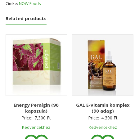
mennyiség
Címke:
NOW Foods
Related products
Energy Peralgin (90
GAL E-vitamin komplex
kapszula)
(90 adag)
Price:
7,300
Ft
Price:
4,390
Ft
Kedvencekhez
Kedvencekhez