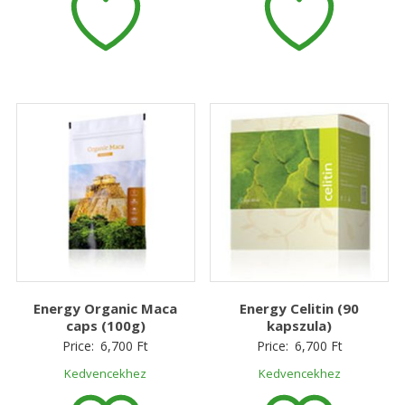
Energy Organic Maca
Energy Celitin (90
caps (100g)
kapszula)
Price:
6,700
Ft
Price:
6,700
Ft
Kedvencekhez
Kedvencekhez