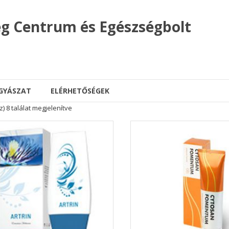
g Centrum és Egészségbolt
GYÁSZAT
ELÉRHETŐSÉGEK
z) 8 találat megjelenítve