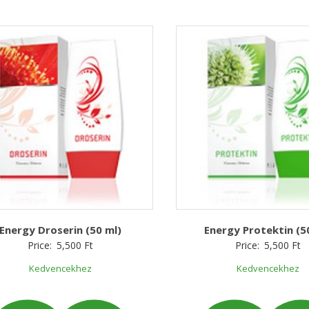
Energy Droserin (50 ml)
Energy Protektin (5
Price:
5,500
Ft
Price:
5,500
Ft
Kedvencekhez
Kedvencekhez