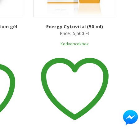
tum gél
Energy Cytovital (50 ml)
Price:
5,500
Ft
Kedvencekhez