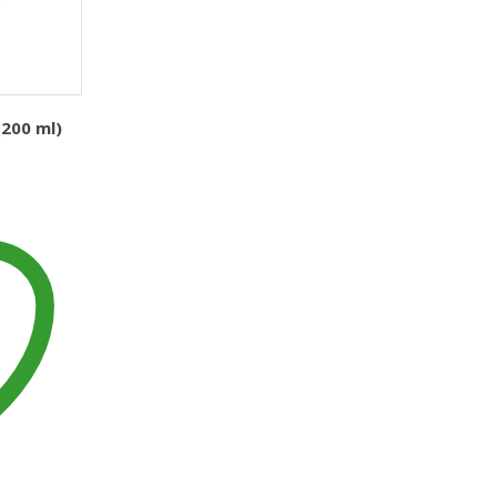
200 ml)