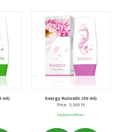
0 ml)
Energy Ruticelit (50 ml)
Price:
5,500
Ft
Kedvencekhez