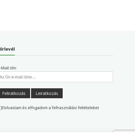
írlevél
-Mail cím:
Elolvastam és elfogadom a felhasználási feltételeket