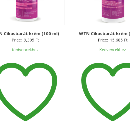
 Cikusbarát krém (100 ml)
WTN Cikusbarát krém (
Price:
9,305
Ft
Price:
15,685
Ft
Kedvencekhez
Kedvencekhez