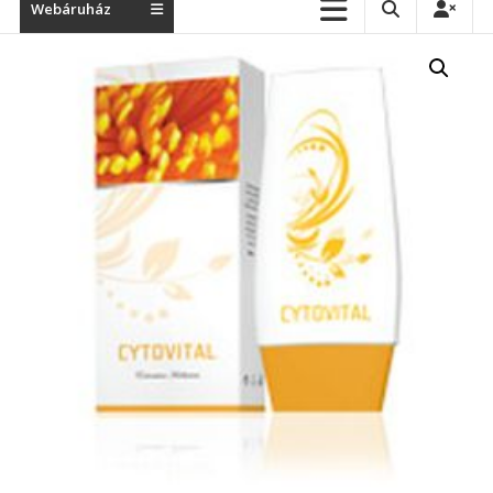
Webáruház