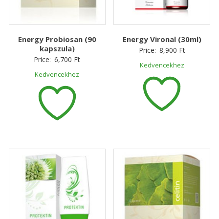
Energy Probiosan (90
Energy Vironal (30ml)
kapszula)
Price:
8,900
Ft
Price:
6,700
Ft
Kedvencekhez
Kedvencekhez