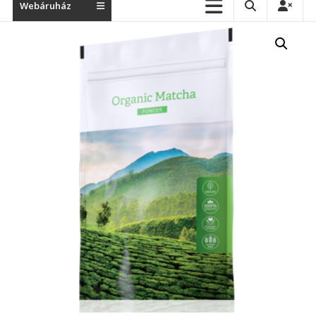
Webáruház