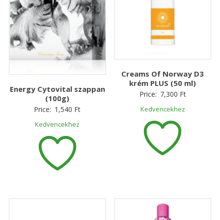
Creams Of Norway D3
krém PLUS (50 ml)
Energy Cytovital szappan
Price:
7,300
Ft
(100g)
Price:
1,540
Ft
Kedvencekhez
Kedvencekhez