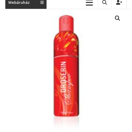
Webáruház