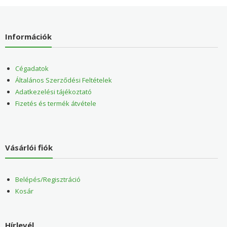
Információk
Cégadatok
Általános Szerződési Feltételek
Adatkezelési tájékoztató
Fizetés és termék átvétele
Vásárlói fiók
Belépés/Regisztráció
Kosár
Hírlevél