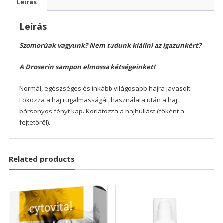
Leírás
Leírás
Szomorúak vagyunk?
Nem tudunk kiállni az igazunkért?
A Droserin sampon elmossa kétségeinket!
Normál, egészséges és inkább világosabb hajra javasolt.
Fokozza a haj rugalmasságát, használata után a haj
bársonyos fényt kap. Korlátozza a hajhullást (főként a
fejtetőről).
Related products