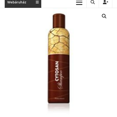
Webáruház