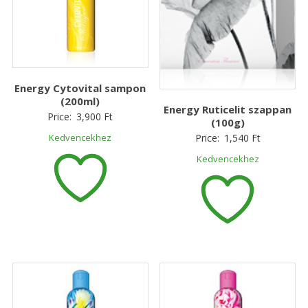
Energy Cytovital sampon
(200ml)
Energy Ruticelit szappan
Price:
3,900
Ft
(100g)
Price:
1,540
Ft
Kedvencekhez
Kedvencekhez