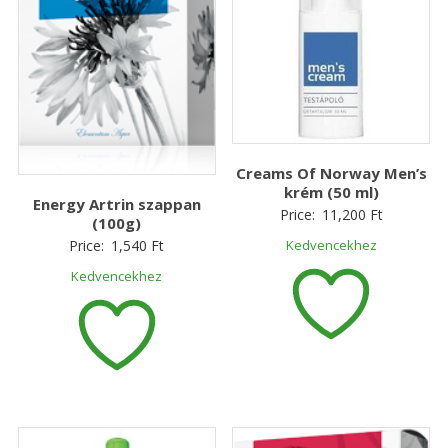
Creams Of Norway Men’s
krém (50 ml)
Energy Artrin szappan
Price:
11,200
Ft
(100g)
Price:
1,540
Ft
Kedvencekhez
Kedvencekhez