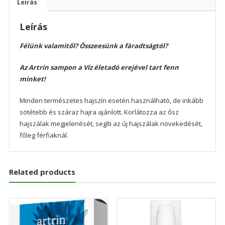
Leírás
Leírás
Félünk valamitől? Összeesünk a fáradtságtól?
Az Artrin sampon a Víz életadó erejével tart fenn
minket!
Minden természetes hajszín esetén használható, de inkább
sötétebb és száraz hajra ajánlott. Korlátozza az ősz
hajszálak megjelenését, segíti az új hajszálak növekedését,
főleg férfiaknál.
Related products