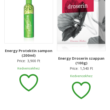
Energy Protektin sampon
(200ml)
Energy Droserin szappan
Price:
3,900
Ft
(100g)
Price:
1,540
Ft
Kedvencekhez
Kedvencekhez