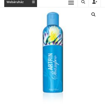
Webáruház