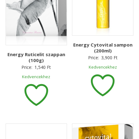
Energy Cytovital sampon
(200ml)
Energy Ruticelit szappan
Price:
3,900
Ft
(100g)
Price:
1,540
Ft
Kedvencekhez
Kedvencekhez