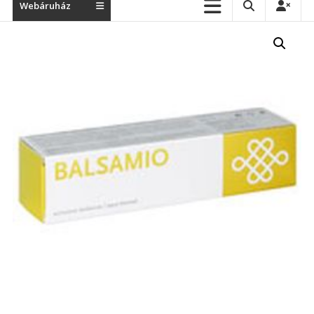
Webáruház