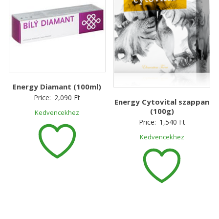
Energy Diamant (100ml)
Price:
2,090
Ft
Energy Cytovital szappan
(100g)
Kedvencekhez
Price:
1,540
Ft
Kedvencekhez