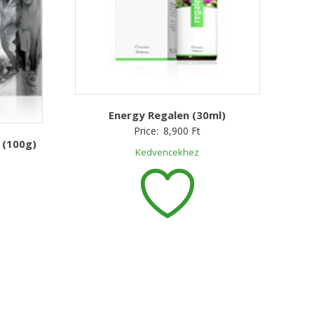
Energy Regalen (30ml)
Price:
8,900
Ft
 (100g)
Kedvencekhez