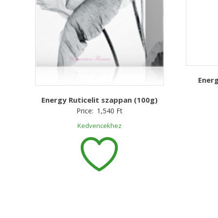
Energ
Energy Ruticelit szappan (100g)
Price:
1,540
Ft
Kedvencekhez