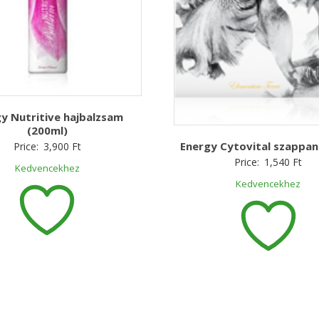
y Nutritive hajbalzsam
(200ml)
Energy Cytovital szappan
Price:
3,900
Ft
Price:
1,540
Ft
Kedvencekhez
Kedvencekhez