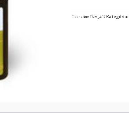
Kategória
Cikkszám:
ENM_407