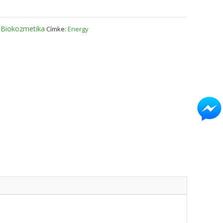
:
Biokozmetika
Címke:
Energy