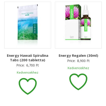
Energy Hawaii Spirulina
Energy Regalen (30ml)
Tabs (200 tabletta)
Price:
8,900
Ft
Price:
6,700
Ft
Kedvencekhez
Kedvencekhez