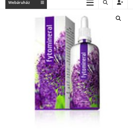
Webáruház